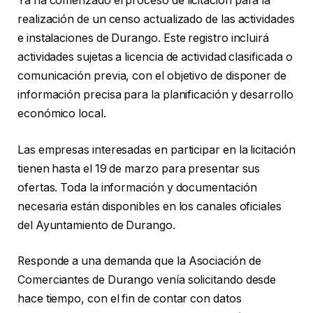
Ya ha comenzado el proceso de licitación para la
realización de un censo actualizado de las actividades
e instalaciones de Durango. Este registro incluirá
actividades sujetas a licencia de actividad clasificada o
comunicación previa, con el objetivo de disponer de
información precisa para la planificación y desarrollo
económico local.
Las empresas interesadas en participar en la licitación
tienen hasta el 19 de marzo para presentar sus
ofertas. Toda la información y documentación
necesaria están disponibles en los canales oficiales
del Ayuntamiento de Durango.
Responde a una demanda que la Asociación de
Comerciantes de Durango venía solicitando desde
hace tiempo, con el fin de contar con datos