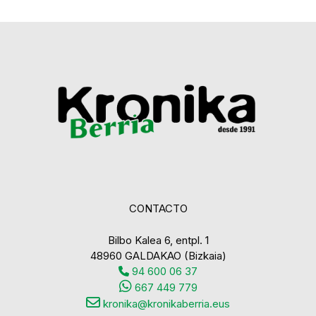
CONTACTO
Bilbo Kalea 6, entpl. 1
48960 GALDAKAO (Bizkaia)
94 600 06 37
667 449 779
kronika@kronikaberria.eus