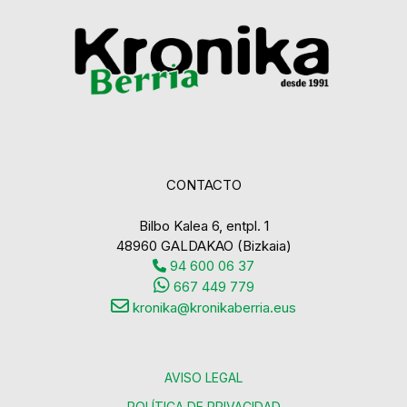
CONTACTO
Bilbo Kalea 6, entpl. 1
48960 GALDAKAO (Bizkaia)
94 600 06 37
667 449 779
kronika@kronikaberria.eus
AVISO LEGAL
POLÍTICA DE PRIVACIDAD