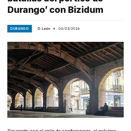
Durango’ con Bizidum
D. León
06/03/2026
DURANGO