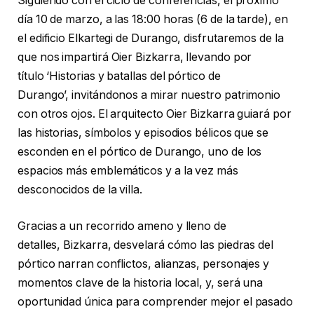
Siguiendo con el ciclo de conferencias, el próximo
día 10 de marzo, a las 18:00 horas (6 de la tarde), en
el edificio Elkartegi de Durango, disfrutaremos de la
que nos impartirá Oier Bizkarra, llevando por
título ‘Historias y batallas del pórtico de
Durango’, invitándonos a mirar nuestro patrimonio
con otros ojos. El arquitecto Oier Bizkarra guiará por
las historias, símbolos y episodios bélicos que se
esconden en el pórtico de Durango, uno de los
espacios más emblemáticos y a la vez más
desconocidos de la villa.
Gracias a un recorrido ameno y lleno de
detalles, Bizkarra, desvelará cómo las piedras del
pórtico narran conflictos, alianzas, personajes y
momentos clave de la historia local, y, será una
oportunidad única para comprender mejor el pasado