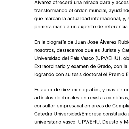
Álvarez ofrecerá una mirada clara y acces
transformando el orden mundial, ayudánd
que marcan la actualidad internacional, y
primera mano a un experto de referencia y
En la biografía de Juan José Álvarez Rubi
nosotros, destacamos que es Jurista y Cat
Universidad del País Vasco (UPV/EHU), ob
Extraordinario y examen de Grado, con la 
logrando con su tesis doctoral el Premio 
Es autor de diez monografías, y más de u
artículos doctrinales en revistas científi
consultor empresarial en áreas de Complia
Cátedra Universidad/Empresa constituida
universitario vasco: UPV/EHU, Deusto y M