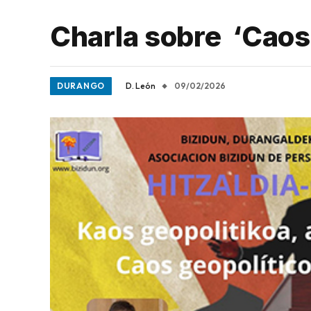
Charla sobre ‘Caos 
DURANGO
D. León
09/02/2026