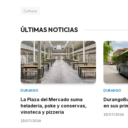
Cultura
ÚLTIMAS NOTICIAS
DURANGO
DURANGO
La Plaza del Mercado suma
DurangoBus
heladería, poke y conservas,
en sus pr
vinoteca y pizzería
23/07/2026
23/07/2026