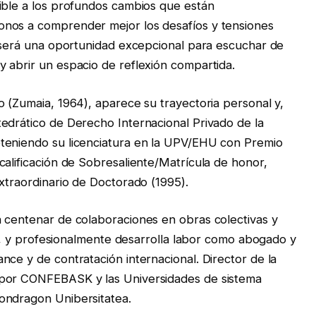
ible a los profundos cambios que están
onos a comprender mejor los desafíos y tensiones
, será una oportunidad excepcional para escuchar de
 abrir un espacio de reflexión compartida.
o (Zumaia, 1964), aparece su trayectoria personal y,
edrático de Derecho Internacional Privado de la
teniendo su licenciatura en la UPV/EHU con Premio
calificación de Sobresaliente/Matrícula de honor,
Extraordinario de Doctorado (1995).
n centenar de colaboraciones en obras colectivas y
cas, y profesionalmente desarrolla labor como abogado y
nce y de contratación internacional. Director de la
 por CONFEBASK y las Universidades de sistema
ondragon Unibersitatea.