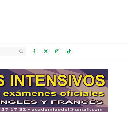
Facebook
X
Instagram
TikTok
(Twitter)