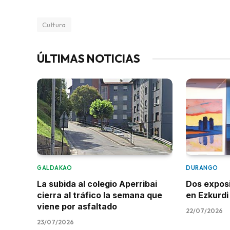
Cultura
ÚLTIMAS NOTICIAS
GALDAKAO
DURANGO
La subida al colegio Aperribai
Dos expos
cierra al tráfico la semana que
en Ezkurdi
viene por asfaltado
22/07/2026
23/07/2026