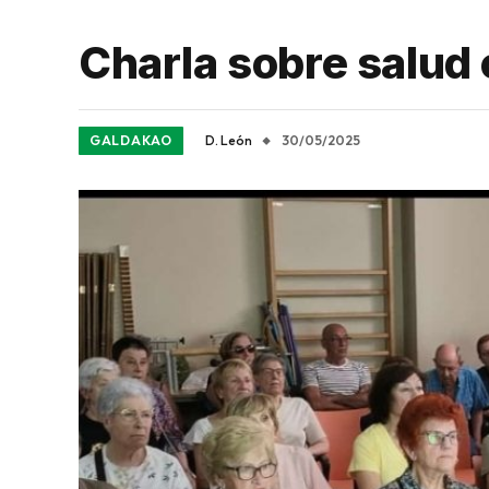
Charla sobre salud 
GALDAKAO
D. León
30/05/2025