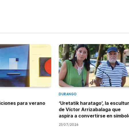
DURANGO
iciones para verano
‘Uretatik haratago’, la escultu
de Víctor Arrizabalaga que
aspira a convertirse en símbol
21/07/2026