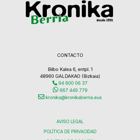
CONTACTO
Bilbo Kalea 6, entpl. 1
48960 GALDAKAO (Bizkaia)
94 600 06 37
667 449 779
kronika@kronikaberria.eus
AVISO LEGAL
POLÍTICA DE PRIVACIDAD