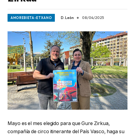
D. León
08/04/2025
AMOREBIETA-ETXANO
Mayo es el mes elegido para que Gure Zirkua,
compañía de circo itinerante del País Vasco, haga su