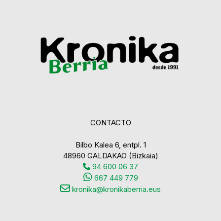
CONTACTO
Bilbo Kalea 6, entpl. 1
48960 GALDAKAO (Bizkaia)
94 600 06 37
667 449 779
kronika@kronikaberria.eus