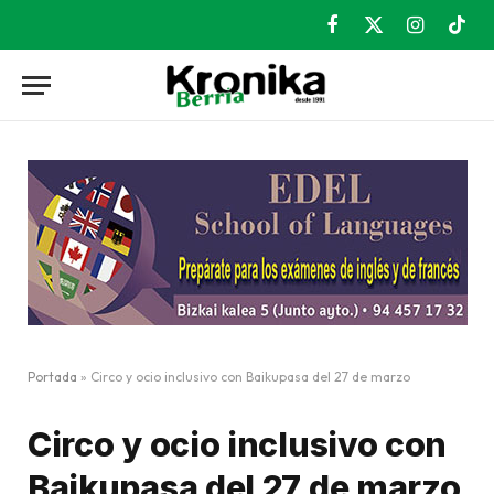
Facebook
X
Instagram
TikT
(Twitter)
Portada
»
Circo y ocio inclusivo con Baikupasa del 27 de marzo
Circo y ocio inclusivo con
Baikupasa del 27 de marzo