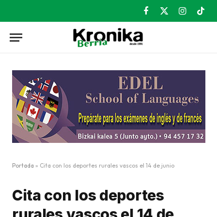
Facebook
X
Instagram
TikT
(Twitter)
Portada
»
Cita con los deportes rurales vascos el 14 de junio
Cita con los deportes
rurales vascos el 14 de