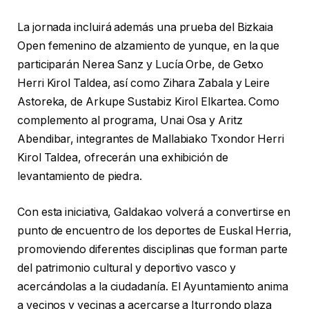
La jornada incluirá además una prueba del Bizkaia
Open femenino de alzamiento de yunque, en la que
participarán Nerea Sanz y Lucía Orbe, de Getxo
Herri Kirol Taldea, así como Zihara Zabala y Leire
Astoreka, de Arkupe Sustabiz Kirol Elkartea. Como
complemento al programa, Unai Osa y Aritz
Abendibar, integrantes de Mallabiako Txondor Herri
Kirol Taldea, ofrecerán una exhibición de
levantamiento de piedra.
Con esta iniciativa, Galdakao volverá a convertirse en
punto de encuentro de los deportes de Euskal Herria,
promoviendo diferentes disciplinas que forman parte
del patrimonio cultural y deportivo vasco y
acercándolas a la ciudadanía. El Ayuntamiento anima
a vecinos y vecinas a acercarse a Iturrondo plaza