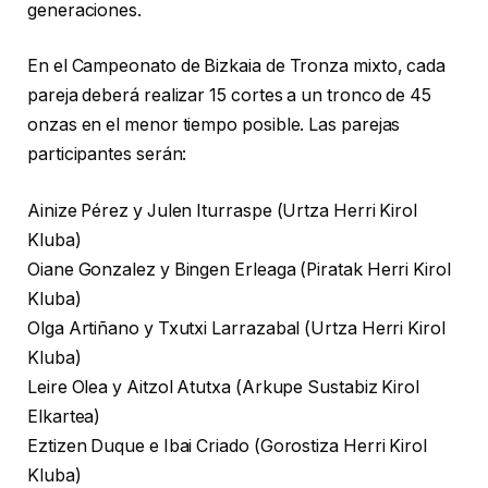
generaciones.
En el Campeonato de Bizkaia de Tronza mixto, cada
pareja deberá realizar 15 cortes a un tronco de 45
onzas en el menor tiempo posible. Las parejas
participantes serán:
Ainize Pérez y Julen Iturraspe (Urtza Herri Kirol
Kluba)
Oiane Gonzalez y Bingen Erleaga (Piratak Herri Kirol
Kluba)
Olga Artiñano y Txutxi Larrazabal (Urtza Herri Kirol
Kluba)
Leire Olea y Aitzol Atutxa (Arkupe Sustabiz Kirol
Elkartea)
Eztizen Duque e Ibai Criado (Gorostiza Herri Kirol
Kluba)