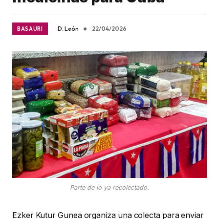
D. León
22/04/2026
BASAURI
Parte de lo ya recolectado.
Ezker Kutur Gunea organiza una colecta para enviar