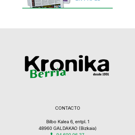
CONTACTO
Bilbo Kalea 6, entpl. 1
48960 GALDAKAO (Bizkaia)
94 600 06 37