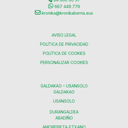
667 449 779
kronika@kronikaberria.eus
AVISO LEGAL
POLÍTICA DE PRIVACIDAD
POLÍTICA DE COOKIES
PERSONALIZAR COOKIES
GALDAKAO – USANSOLO
GALDAKAO
USANSOLO
DURANGALDEA
ABADIÑO
AMOREBIETA-ETXANO