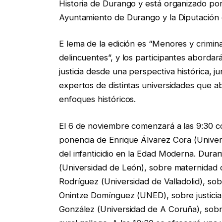
Historia de Durango y está organizado por
Ayuntamiento de Durango y la Diputación 
E lema de la edición es “Menores y criminal
delincuentes”, y los participantes abordar
justicia desde una perspectiva histórica, j
expertos de distintas universidades que ab
enfoques históricos.
El 6 de noviembre comenzará a las 9:30 con
ponencia de Enrique Álvarez Cora (Universi
del infanticidio en la Edad Moderna. Dur
(Universidad de León), sobre maternidad cl
Rodríguez (Universidad de Valladolid), sobre
Onintze Domínguez (UNED), sobre justicia e
González (Universidad de A Coruña), sobre