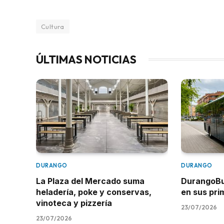
Cultura
ÚLTIMAS NOTICIAS
DURANGO
DURANGO
La Plaza del Mercado suma
DurangoBus
heladería, poke y conservas,
en sus pr
vinoteca y pizzería
23/07/2026
23/07/2026