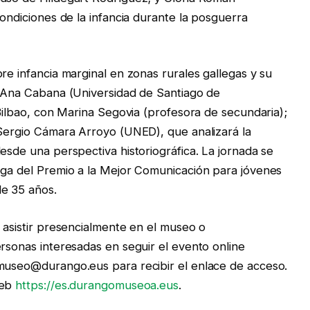
condiciones de la infancia durante la posguerra
re infancia marginal en zonas rurales gallegas y su
y Ana Cabana (Universidad de Santiago de
 Bilbao, con Marina Segovia (profesora de secundaria);
 Sergio Cámara Arroyo (UNED), que analizará la
esde una perspectiva historiográfica. La jornada se
ega del Premio a la Mejor Comunicación para jóvenes
de 35 años.
 asistir presencialmente en el museo o
ersonas interesadas en seguir el evento online
 museo@durango.eus para recibir el enlace de acceso.
web
https://es.durangomuseoa.eus
.