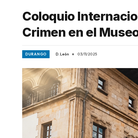
Coloquio Internacio
Crimen en el Muse
DURANGO
D. León
03/11/2025