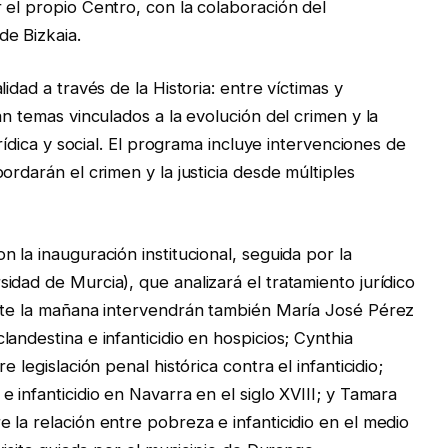
 el propio Centro, con la colaboración del
de Bizkaia.
idad a través de la Historia: entre víctimas y
án temas vinculados a la evolución del crimen y la
urídica y social. El programa incluye intervenciones de
ordarán el crimen y la justicia desde múltiples
 la inauguración institucional, seguida por la
dad de Murcia), que analizará el tratamiento jurídico
ante la mañana intervendrán también María José Pérez
andestina e infanticidio en hospicios; Cynthia
 legislación penal histórica contra el infanticidio;
 infanticidio en Navarra en el siglo XVIII; y Tamara
 la relación entre pobreza e infanticidio en el medio