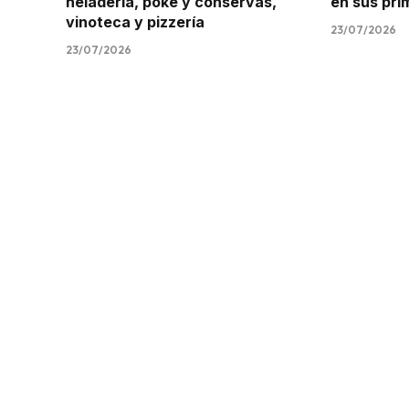
heladería, poke y conservas,
en sus pr
vinoteca y pizzería
23/07/2026
23/07/2026