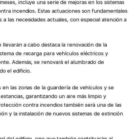
 meses, incluye una serie de mejoras en los sistemas
contra incendios. Estas actuaciones son fundamentales
s a las necesidades actuales, con especial atención a
e llevarán a cabo destaca la renovación de la
sistema de recarga para vehículos eléctricos y
stente. Además, se renovará el alumbrado de
 el edificio.
s en las zonas de la guardería de vehículos y se
 estancias, garantizando un aire más limpio y
rotección contra incendios también será una de las
ión y la instalación de nuevos sistemas de extinción
l del edificio, sino que también contribuirán al