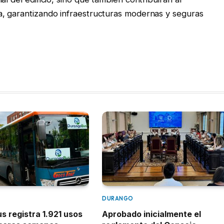
a, garantizando infraestructuras modernas y seguras
DURANGO
 registra 1.921 usos
Aprobado inicialmente el