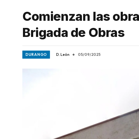
Comienzan las obras
Brigada de Obras
DURANGO
D. León
05/09/2025