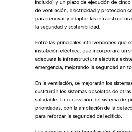
incluido) y un plazo de ejecución de cinco
de ventilación, electricidad y protección 
para renovar y adaptar las infraestructura
la seguridad y sostenibilidad.
Entre las principales intervenciones que s
instalación eléctrica, que incorporará un 
adecuará la infraestructura eléctrica exi
emergencia, mejorando la seguridad en todo
En la ventilación, se mejorarán los sistema
sustituirán los sistemas obsoletos de otras
saludable. La renovación del sistema de p
prioridades, con la ampliación de la detecc
para reforzar la seguridad del edificio.
Las mejoras no solo beneficiarán al persona