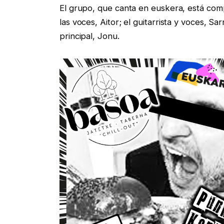
El grupo, que canta en euskera, está comp
las voces, Aitor; el guitarrista y voces, Sa
principal, Jonu.