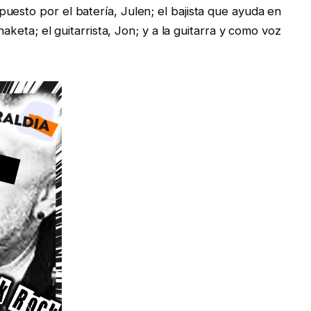
uesto por el batería, Julen; el bajista que ayuda en
rnaketa; el guitarrista, Jon; y a la guitarra y como voz