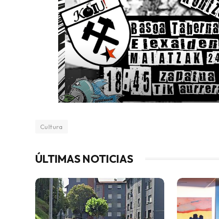
Cultura
ÚLTIMAS NOTICIAS