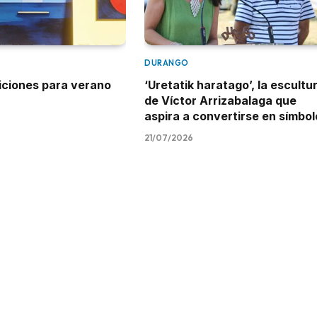
DURANGO
iciones para verano
‘Uretatik haratago’, la escultu
de Víctor Arrizabalaga que
aspira a convertirse en símbol
21/07/2026