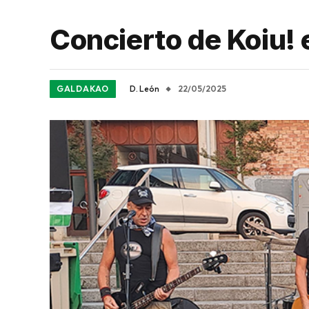
Concierto de Koiu! 
GALDAKAO
D. León
22/05/2025