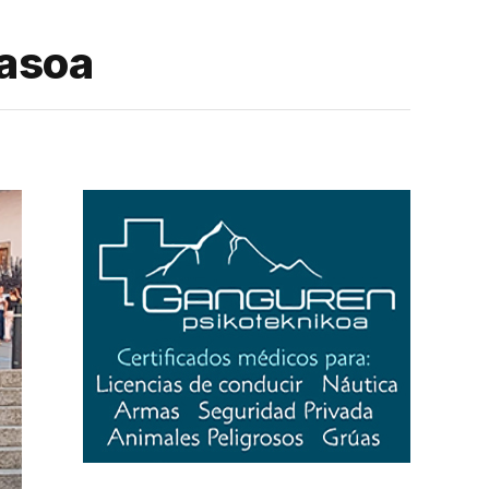
Basoa