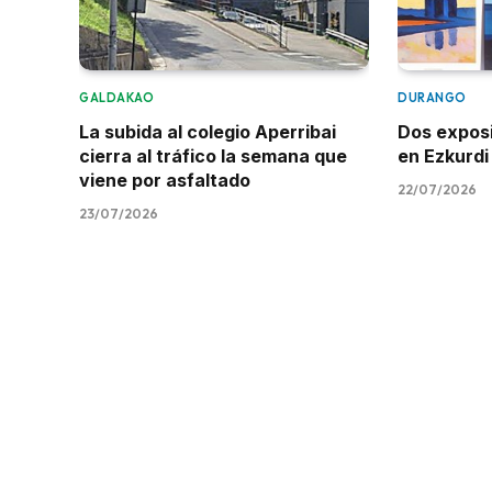
GALDAKAO
DURANGO
La subida al colegio Aperribai
Dos expos
cierra al tráfico la semana que
en Ezkurdi
viene por asfaltado
22/07/2026
23/07/2026