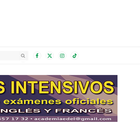
Facebook
X
Instagram
TikTok
(Twitter)