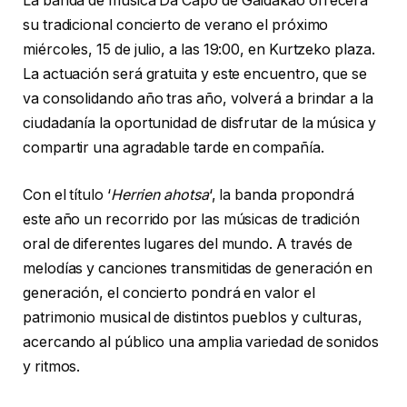
La banda de música Da Capo de Galdakao ofrecerá
su tradicional concierto de verano el próximo
miércoles, 15 de julio, a las 19:00, en Kurtzeko plaza.
La actuación será gratuita y este encuentro, que se
va consolidando año tras año, volverá a brindar a la
ciudadanía la oportunidad de disfrutar de la música y
compartir una agradable tarde en compañía.
Con el título ‘
Herrien ahotsa
‘, la banda propondrá
este año un recorrido por las músicas de tradición
oral de diferentes lugares del mundo. A través de
melodías y canciones transmitidas de generación en
generación, el concierto pondrá en valor el
patrimonio musical de distintos pueblos y culturas,
acercando al público una amplia variedad de sonidos
y ritmos.