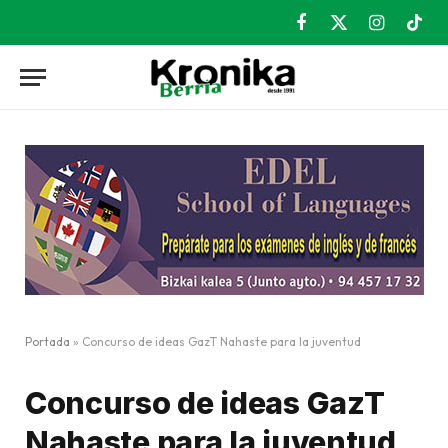
Facebook
X
Instagram
TikT
(Twitter)
Portada
»
Concurso de ideas GazT Nahaste para la juventud
Concurso de ideas GazT
Nahaste para la juventud