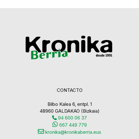
CONTACTO
Bilbo Kalea 6, entpl. 1
48960 GALDAKAO (Bizkaia)
94 600 06 37
667 449 779
kronika@kronikaberria.eus