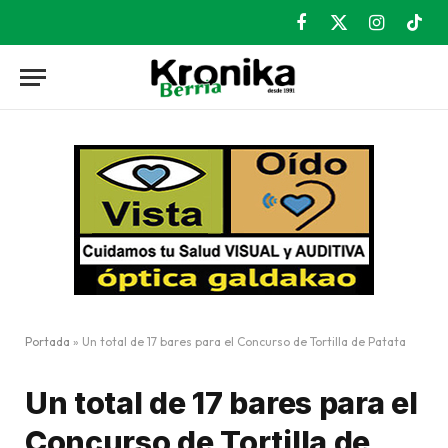
Facebook
X
Instagram
TikT
(Twitter)
Portada
»
Un total de 17 bares para el Concurso de Tortilla de Patata
Un total de 17 bares para el
Concurso de Tortilla de