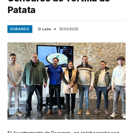
Patata
D. León
31/01/2025
DURANGO