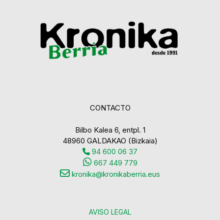
CONTACTO
Bilbo Kalea 6, entpl. 1
48960 GALDAKAO (Bizkaia)
94 600 06 37
667 449 779
kronika@kronikaberria.eus
AVISO LEGAL