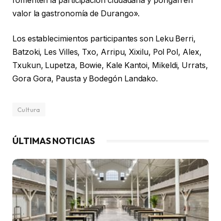
fomenten la participación ciudadana y pongan en
valor la gastronomía de Durango».
Los establecimientos participantes son Leku Berri,
Batzoki, Les Villes, Txo, Arripu, Xixilu, Pol Pol, Alex,
Txukun, Lupetza, Bowie, Kale Kantoi, Mikeldi, Urrats,
Gora Gora, Pausta y Bodegón Landako.
Cultura
ÚLTIMAS NOTICIAS