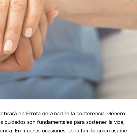
elebrará en Errota de Abadiño la conferencia ‘Género
Los cuidados son fundamentales para sostener la vida,
cia. En muchas ocasiones, es la familia quien asume