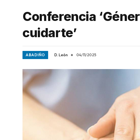
Conferencia ‘Géner
cuidarte’
ABADIÑO
D. León
04/11/2025