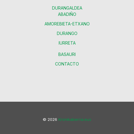
DURANGALDEA
ABADIÑO
AMOREBIETA-ETXANO
DURANGO
IURRETA
BASAURI
CONTACTO
© 2026
Kronikaberria.eus