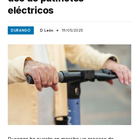
eléctricos
D. León
19/05/2025
DURANGO