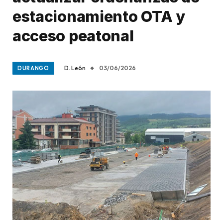
estacionamiento OTA y
acceso peatonal
D. León
03/06/2026
DURANGO