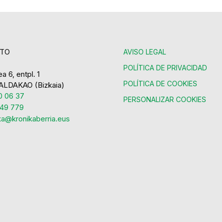
TO
AVISO LEGAL
POLÍTICA DE PRIVACIDAD
a 6, entpl. 1
POLÍTICA DE COOKIES
ALDAKAO (Bizkaia)
 06 37
PERSONALIZAR COOKIES
49 779
ka@kronikaberria.eus