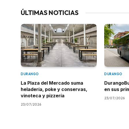
ÚLTIMAS NOTICIAS
DURANGO
DURANGO
La Plaza del Mercado suma
DurangoBus
heladería, poke y conservas,
en sus pr
vinoteca y pizzería
23/07/2026
23/07/2026