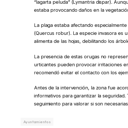
“lagarta peluda” (Lymantria dispar). Aunq
estaba provocando daños en la vegetación 
La plaga estaba afectando especialmente 
(Quercus robur). La especie invasora es un
alimenta de las hojas, debilitando los árb
La presencia de estas orugas no represent
urticantes pueden provocar irritaciones en
recomendó evitar el contacto con los ejem
Antes de la intervención, la zona fue acor
informativos para garantizar la seguridad. 
seguimiento para valorar si son necesarias
Ayuntamientos