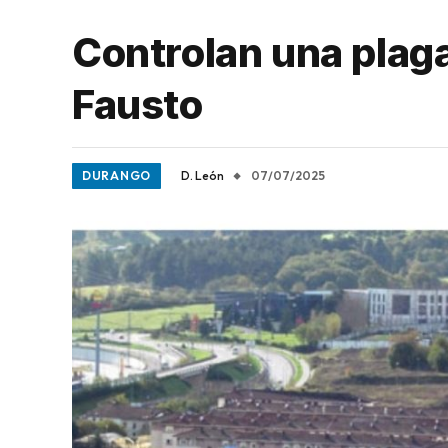
Controlan una plaga
Fausto
DURANGO
D. León
07/07/2025