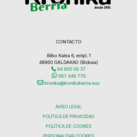
CONTACTO
Bilbo Kalea 6, entpl. 1
48960 GALDAKAO (Bizkaia)
94 600 06 37
667 449 779
kronika@kronikaberria.eus
AVISO LEGAL
POLÍTICA DE PRIVACIDAD
POLÍTICA DE COOKIES
PERSONALIZAR COOKIES