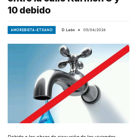
10 debido
D. León
05/06/2026
AMOREBIETA-ETXANO