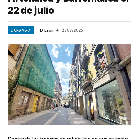
22 de julio
D. León
21/07/2025
DURANGO