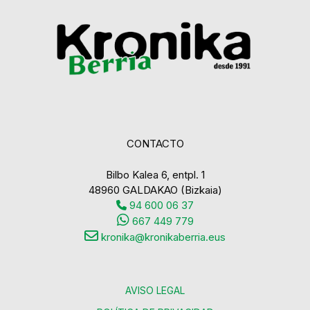
CONTACTO
Bilbo Kalea 6, entpl. 1
48960 GALDAKAO (Bizkaia)
94 600 06 37
667 449 779
kronika@kronikaberria.eus
AVISO LEGAL