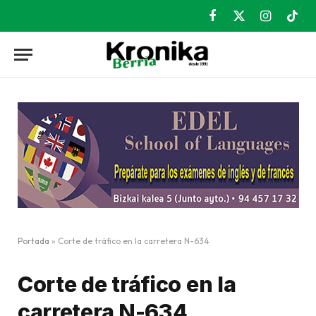
Facebook
X
Instagram
TikT
(Twitter)
Portada
»
Corte de tráfico en la carretera N-634
Corte de tráfico en la
carretera N-634