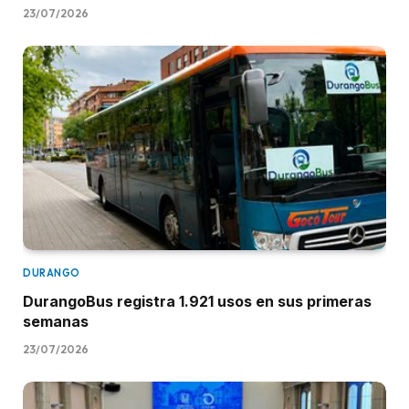
23/07/2026
DURANGO
DurangoBus registra 1.921 usos en sus primeras
semanas
23/07/2026