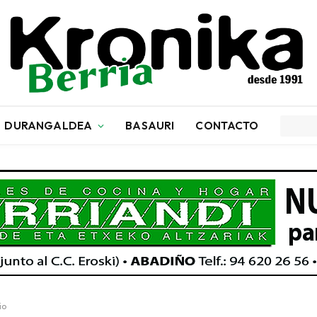
DURANGALDEA
BASAURI
CONTACTO
io