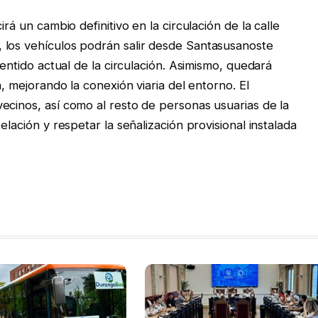
rá un cambio definitivo en la circulación de la calle
 los vehículos podrán salir desde Santasusanoste
sentido actual de la circulación. Asimismo, quedará
a, mejorando la conexión viaria del entorno. El
ecinos, así como al resto de personas usuarias de la
elación y respetar la señalización provisional instalada