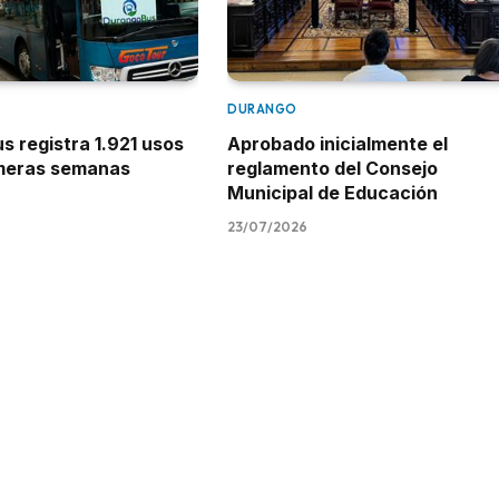
DURANGO
 registra 1.921 usos
Aprobado inicialmente el
imeras semanas
reglamento del Consejo
Municipal de Educación
23/07/2026