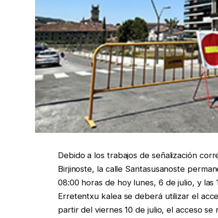
Debido a los trabajos de señalización cor
Birjinoste, la calle Santasusanoste perma
08:00 horas de hoy lunes, 6 de julio, y las 
Erretentxu kalea se deberá utilizar el acc
partir del viernes 10 de julio, el acceso s