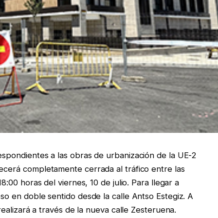
respondientes a las obras de urbanización de la UE-2
necerá completamente cerrada al tráfico entre las
18:00 horas del viernes, 10 de julio. Para llegar a
eso en doble sentido desde la calle Antso Estegiz. A
e realizará a través de la nueva calle Zesteruena.