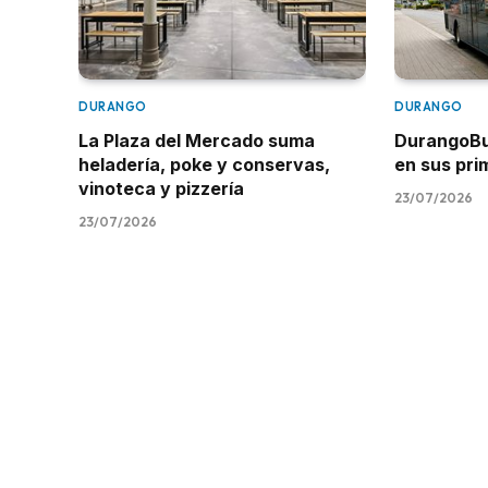
DURANGO
DURANGO
La Plaza del Mercado suma
DurangoBus
heladería, poke y conservas,
en sus pr
vinoteca y pizzería
23/07/2026
23/07/2026