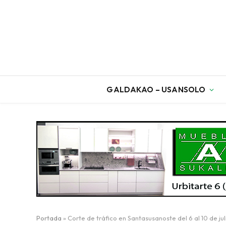
GALDAKAO – USANSOLO
Portada
»
Corte de tráfico en Santasusanoste del 6 al 10 de jul