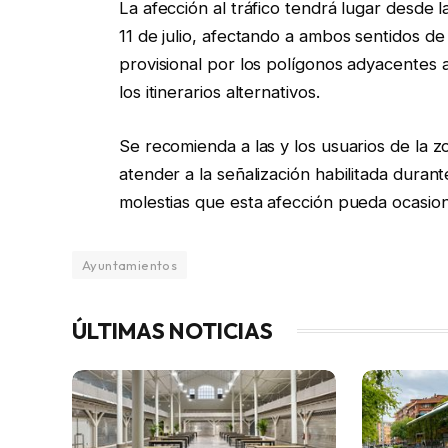
La afección al tráfico tendrá lugar desde l
11 de julio, afectando a ambos sentidos de 
provisional por los polígonos adyacentes a 
los itinerarios alternativos.
Se recomienda a las y los usuarios de la z
atender a la señalización habilitada durant
molestias que esta afección pueda ocasion
Ayuntamientos
ÚLTIMAS NOTICIAS