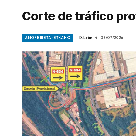
Corte de tráfico pr
AMOREBIETA-ETXANO
D. León
08/07/2026