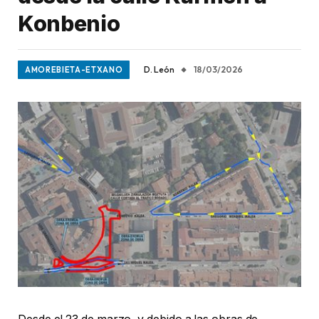
Konbenio
D. León
18/03/2026
AMOREBIETA-ETXANO