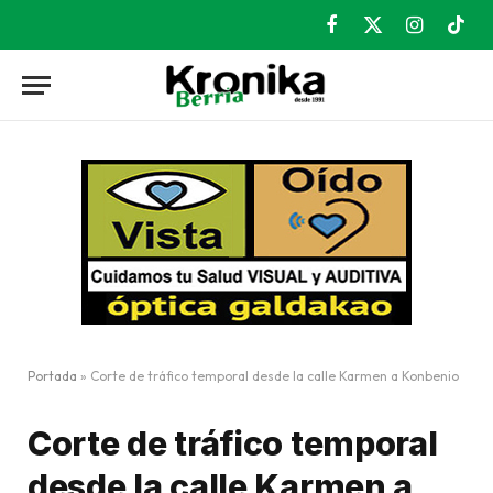
Facebook
X
Instagram
TikT
(Twitter)
Portada
»
Corte de tráfico temporal desde la calle Karmen a Konbenio
Corte de tráfico temporal
desde la calle Karmen a