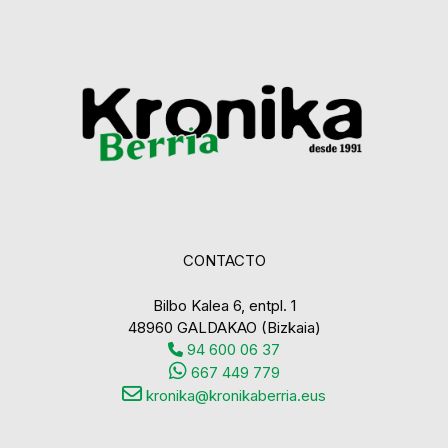
CONTACTO
Bilbo Kalea 6, entpl. 1
48960 GALDAKAO (Bizkaia)
94 600 06 37
667 449 779
kronika@kronikaberria.eus