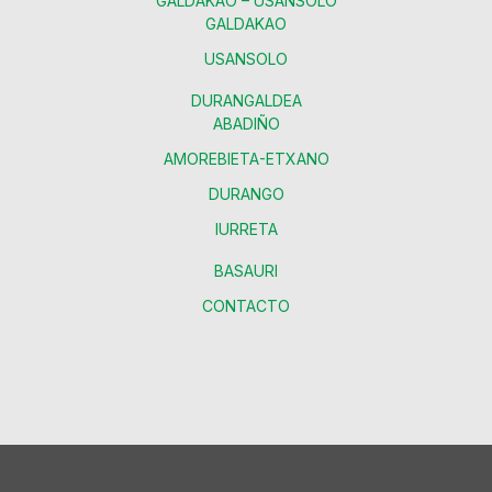
GALDAKAO – USANSOLO
GALDAKAO
USANSOLO
DURANGALDEA
ABADIÑO
AMOREBIETA-ETXANO
DURANGO
IURRETA
BASAURI
CONTACTO