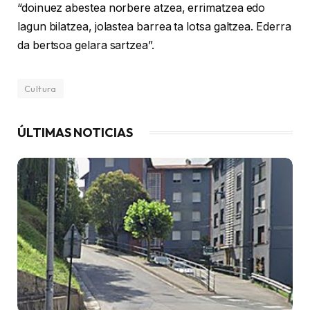
“doinuez abestea norbere atzea, errimatzea edo
lagun bilatzea, jolastea barrea ta lotsa galtzea. Ederra
da bertsoa gelara sartzea”.
Cultura
ÚLTIMAS NOTICIAS