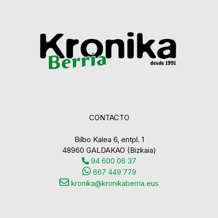
CONTACTO
Bilbo Kalea 6, entpl. 1
48960 GALDAKAO (Bizkaia)
94 600 06 37
667 449 779
kronika@kronikaberria.eus