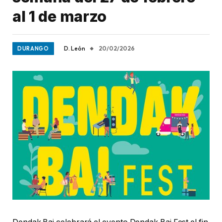
al 1 de marzo
D. León
20/02/2026
DURANGO