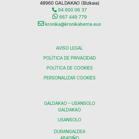
48960 GALDAKAO (Bizkaia)
94 600 06 37
667 449 779
kronika@kronikaberria.eus
AVISO LEGAL
POLÍTICA DE PRIVACIDAD
POLÍTICA DE COOKIES
PERSONALIZAR COOKIES
GALDAKAO – USANSOLO
GALDAKAO
USANSOLO
DURANGALDEA
ABADIÑO