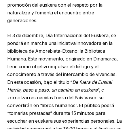
promoción del euskera con el respeto por la
naturaleza y fomenta el encuentro entre
generaciones.
El 3 de diciembre, Día Internacional del Euskera, se
pondrá en marcha una iniciativa innovadora en la
biblioteca de Amorebieta-Etxano: la Biblioteca
Humana. Este movimiento, originado en Dinamarca,
tiene como objetivo impulsar el diálogo y el
conocimiento a través del intercambio de vivencias.
En esta ocasión, bajo el título “
De fuera de Euskal
Herria, paso a paso, un camino en euskera
”, c
zornotzarras nacidas fuera del País Vasco se
convertirán en “libros humanos”. El público podrá
“tomarlas prestadas” durante 15 minutos para
escuchar en euskera sus experiencias personales. La
actividad comenzará a las 18:00 horas y al finalizar se