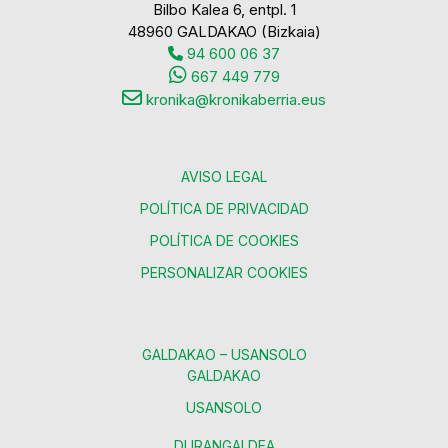
Bilbo Kalea 6, entpl. 1
48960 GALDAKAO (Bizkaia)
94 600 06 37
667 449 779
kronika@kronikaberria.eus
AVISO LEGAL
POLÍTICA DE PRIVACIDAD
POLÍTICA DE COOKIES
PERSONALIZAR COOKIES
GALDAKAO – USANSOLO
GALDAKAO
USANSOLO
DURANGALDEA