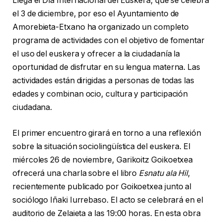
Llega el Día Internacional del Euskera, que se celebra
el 3 de diciembre, por eso el Ayuntamiento de
Amorebieta-Etxano ha organizado un completo
programa de actividades con el objetivo de fomentar
el uso del euskera y ofrecer a la ciudadanía la
oportunidad de disfrutar en su lengua materna. Las
actividades están dirigidas a personas de todas las
edades y combinan ocio, cultura y participación
ciudadana.
El primer encuentro girará en torno a una reflexión
sobre la situación sociolingüística del euskera. El
miércoles 26 de noviembre, Garikoitz Goikoetxea
ofrecerá una charla sobre el libro
Esnatu ala Hil
,
recientemente publicado por Goikoetxea junto al
sociólogo Iñaki Iurrebaso. El acto se celebrará en el
auditorio de Zelaieta a las 19:00 horas. En esta obra