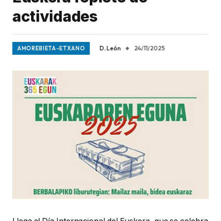
actividades
D. León
24/11/2025
AMOREBIETA-ETXANO