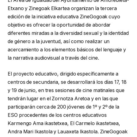
El Área de Igualdad del Ayuntamiento de Amorebieta-
Etxano y Zinegoak Elkartea organizan la tercera
edición de la iniciativa educativa ZineGogoak cuyo
objetivo es ofrecer la oportunidad de abordar
diferentes miradas a la diversidad sexual y la identidad
de género a la juventud, así como realizar un
acercamiento a los elementos básicos del lenguaje y
la narrativa audiovisual a través del cine.
El proyecto educativo, dirigido específicamente a
centros de secundaria, se desarrollará los días 17, 18
y 19 de junio, en tres sesiones de cine matinales que
tendrán lugar en el Zornotza Aretoa y en las que
participarán cerca de 200 jóvenes de 1º y 2º de la
ESO procedentes de los centros educativos
Karmengo Ama ikastetxea, El Carmelo ikastetxea,
Andra Mari Ikastola y Lauaxeta Ikastola. ZineGogoak