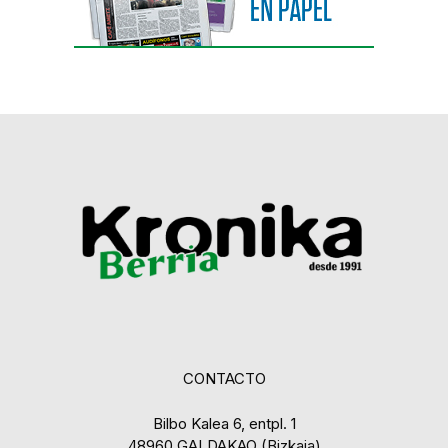
CONTACTO
Bilbo Kalea 6, entpl. 1
48960 GALDAKAO (Bizkaia)