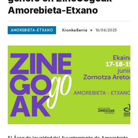
Amorebieta-Etxano
Kronika Berria
16/06/2025
AMOREBIETA-ETXANO