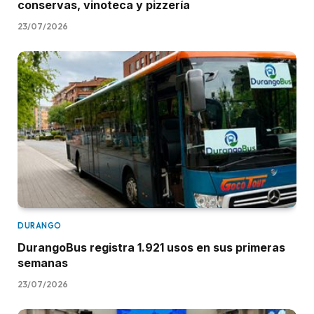
conservas, vinoteca y pizzería
23/07/2026
DURANGO
DurangoBus registra 1.921 usos en sus primeras
semanas
23/07/2026