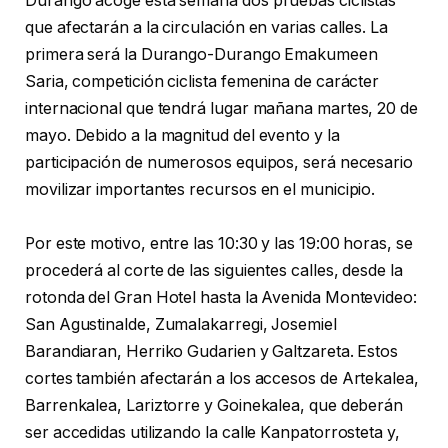
Durango acoge esta semana dos pruebas ciclistas
que afectarán a la circulación en varias calles. La
primera será la Durango-Durango Emakumeen
Saria, competición ciclista femenina de carácter
internacional que tendrá lugar mañana martes, 20 de
mayo. Debido a la magnitud del evento y la
participación de numerosos equipos, será necesario
movilizar importantes recursos en el municipio.
Por este motivo, entre las 10:30 y las 19:00 horas, se
procederá al corte de las siguientes calles, desde la
rotonda del Gran Hotel hasta la Avenida Montevideo:
San Agustinalde, Zumalakarregi, Josemiel
Barandiaran, Herriko Gudarien y Galtzareta. Estos
cortes también afectarán a los accesos de Artekalea,
Barrenkalea, Lariztorre y Goinekalea, que deberán
ser accedidas utilizando la calle Kanpatorrosteta y,