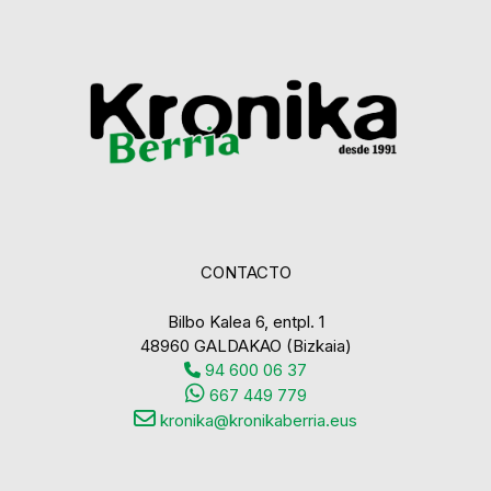
CONTACTO
Bilbo Kalea 6, entpl. 1
48960 GALDAKAO (Bizkaia)
94 600 06 37
667 449 779
kronika@kronikaberria.eus