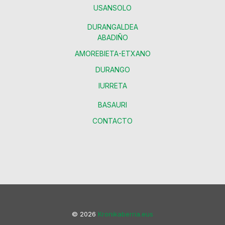
USANSOLO
DURANGALDEA
ABADIÑO
AMOREBIETA-ETXANO
DURANGO
IURRETA
BASAURI
CONTACTO
© 2026
Kronikaberria.eus