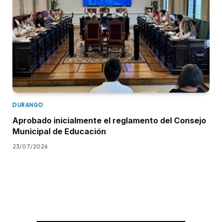
DURANGO
Aprobado inicialmente el reglamento del Consejo
Municipal de Educación
23/07/2026