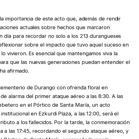
o la importancia de este acto que, además de rendir
eraciones actuales sobre hechos que marcaron
un día para recordar no solo a los 213 durangueses
reflexionar sobre el impacto que tuvo aquel suceso en
 lo vivieron. Es esencial que mantengamos viva la
para que las nuevas generaciones puedan entender el
, ha afirmado.
 Cementerio de Durango con ofrenda floral en
 de alarma del primer ataque aéreo a las 8:30. A las
pebetero en el Pórtico de Santa María, un acto
nstitucional en Ezkurdi Plaza, a las 12:00, será el
ributo a los fallecidos. Por la tarde, la conmemoración
a a las 17:45, recordando el segundo ataque aéreo, y