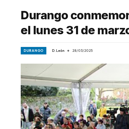
Durango conmemora
el lunes 31 de marz
DURANGO
D. León
28/03/2025