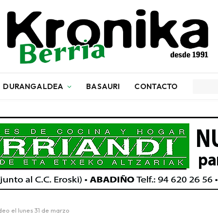
DURANGALDEA
BASAURI
CONTACTO
eo el lunes 31 de marzo