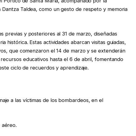
 el Pórtico de Santa María, acompañado por la
tin Dantza Taldea, como un gesto de respeto y memoria
es previas y posteriores al 31 de marzo, diseñadas
a histórica. Estas actividades abarcan visitas guiadas,
ativos, que comenzaron el 14 de marzo y se extenderán
 recursos educativos hasta el 6 de abril, fomentando
 este ciclo de recuerdos y aprendizaje.
aje a las víctimas de los bombardeos, en el
 aéreo.