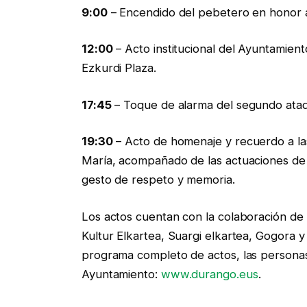
9:00
– Encendido del pebetero en honor a 
12:00
– Acto institucional del Ayuntamien
Ezkurdi Plaza.
17:45
– Toque de alarma del segundo ata
19:30
– Acto de homenaje y recuerdo a la
María, acompañado de las actuaciones de 
gesto de respeto y memoria.
Los actos cuentan con la colaboración de G
Kultur Elkartea, Suargi elkartea, Gogora 
programa completo de actos, las personas
Ayuntamiento:
www.durango.eus
.