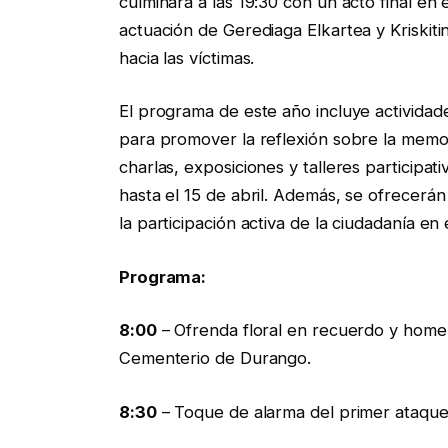
culminará a las 19:30 con un acto final en
actuación de Gerediaga Elkartea y Kriski
hacia las víctimas.
El programa de este año incluye actividad
para promover la reflexión sobre la memori
charlas, exposiciones y talleres particip
hasta el 15 de abril. Además, se ofrecerán
la participación activa de la ciudadanía en
Programa:
8:00
– Ofrenda floral en recuerdo y homen
Cementerio de Durango.
8:30
– Toque de alarma del primer ataque