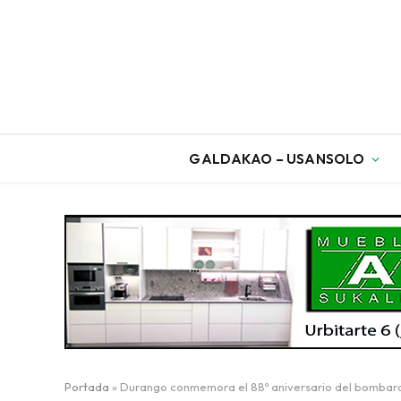
GALDAKAO – USANSOLO
Portada
»
Durango conmemora el 88º aniversario del bombard