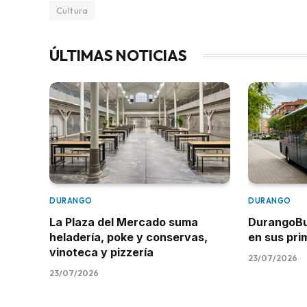
Cultura
ÚLTIMAS NOTICIAS
DURANGO
DURANGO
La Plaza del Mercado suma
DurangoBus
heladería, poke y conservas,
en sus pr
vinoteca y pizzería
23/07/2026
23/07/2026