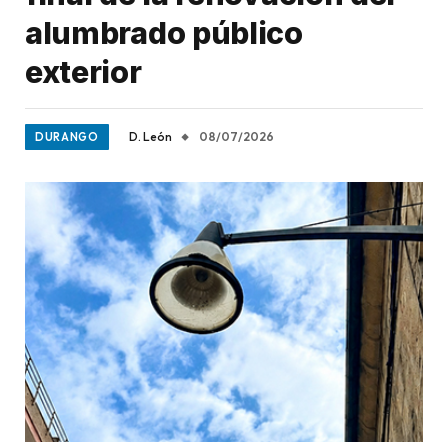
alumbrado público
exterior
D. León
08/07/2026
DURANGO