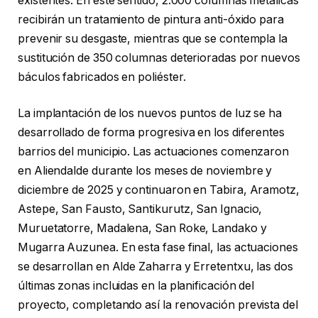
existentes. En este sentido, 2.000 columnas metálicas
recibirán un tratamiento de pintura anti-óxido para
prevenir su desgaste, mientras que se contempla la
sustitución de 350 columnas deterioradas por nuevos
báculos fabricados en poliéster.
La implantación de los nuevos puntos de luz se ha
desarrollado de forma progresiva en los diferentes
barrios del municipio. Las actuaciones comenzaron
en Aliendalde durante los meses de noviembre y
diciembre de 2025 y continuaron en Tabira, Aramotz,
Astepe, San Fausto, Santikurutz, San Ignacio,
Muruetatorre, Madalena, San Roke, Landako y
Mugarra Auzunea. En esta fase final, las actuaciones
se desarrollan en Alde Zaharra y Erretentxu, las dos
últimas zonas incluidas en la planificación del
proyecto, completando así la renovación prevista del