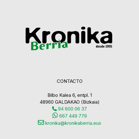
CONTACTO
Bilbo Kalea 6, entpl. 1
48960 GALDAKAO (Bizkaia)
94 600 06 37
667 449 779
kronika@kronikaberria.eus