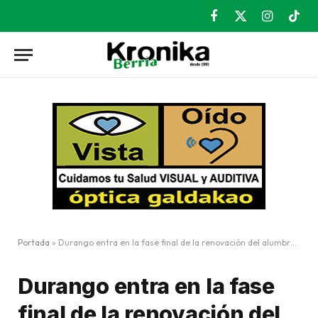
Facebook
X
Instagram
TikT
(Twitter)
Portada
»
Durango entra en la fase final de la renovación del alumbrado público exterior
Durango entra en la fase
final de la renovación del