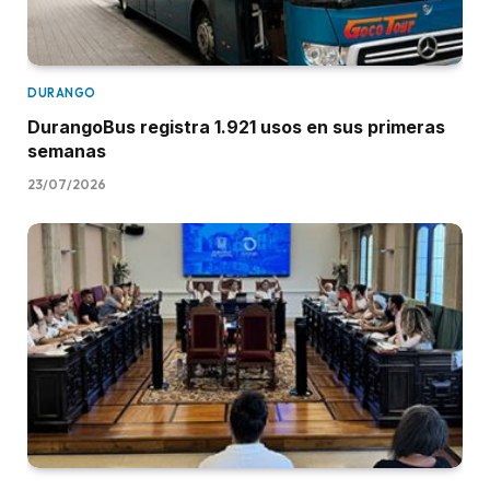
DURANGO
DurangoBus registra 1.921 usos en sus primeras
semanas
23/07/2026