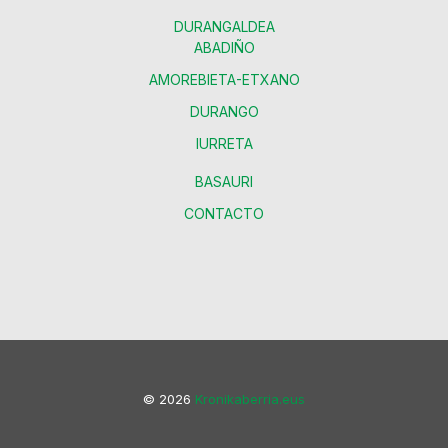
DURANGALDEA
ABADIÑO
AMOREBIETA-ETXANO
DURANGO
IURRETA
BASAURI
CONTACTO
© 2026
Kronikaberria.eus