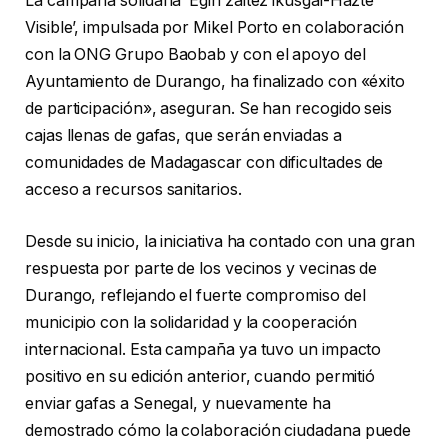
La campaña solidaria ‘Egin zaitez ikusgai-Hazte
Visible’, impulsada por Mikel Porto en colaboración
con la ONG Grupo Baobab y con el apoyo del
Ayuntamiento de Durango, ha finalizado con «éxito
de participación», aseguran. Se han recogido seis
cajas llenas de gafas, que serán enviadas a
comunidades de Madagascar con dificultades de
acceso a recursos sanitarios.
Desde su inicio, la iniciativa ha contado con una gran
respuesta por parte de los vecinos y vecinas de
Durango, reflejando el fuerte compromiso del
municipio con la solidaridad y la cooperación
internacional. Esta campaña ya tuvo un impacto
positivo en su edición anterior, cuando permitió
enviar gafas a Senegal, y nuevamente ha
demostrado cómo la colaboración ciudadana puede