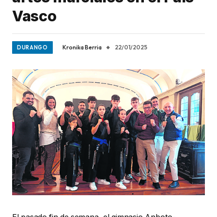
Vasco
Kronika Berria
22/01/2025
DURANGO