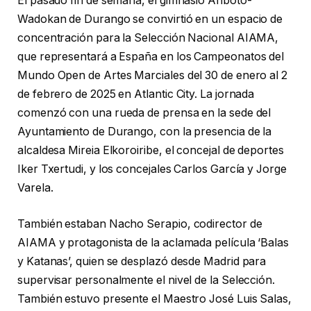
El pasado fin de semana, el gimnasio Anboto-
Wadokan de Durango se convirtió en un espacio de
concentración para la Selección Nacional AIAMA,
que representará a España en los Campeonatos del
Mundo Open de Artes Marciales del 30 de enero al 2
de febrero de 2025 en Atlantic City. La jornada
comenzó con una rueda de prensa en la sede del
Ayuntamiento de Durango, con la presencia de la
alcaldesa Mireia Elkoroiribe, el concejal de deportes
Iker Txertudi, y los concejales Carlos García y Jorge
Varela.
También estaban Nacho Serapio, codirector de
AIAMA y protagonista de la aclamada película ‘Balas
y Katanas’, quien se desplazó desde Madrid para
supervisar personalmente el nivel de la Selección.
También estuvo presente el Maestro José Luis Salas,