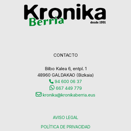
CONTACTO
Bilbo Kalea 6, entpl. 1
48960 GALDAKAO (Bizkaia)
94 600 06 37
667 449 779
kronika@kronikaberria.eus
AVISO LEGAL
POLÍTICA DE PRIVACIDAD