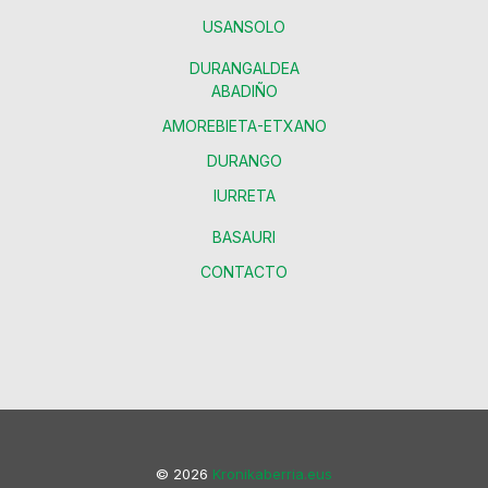
USANSOLO
DURANGALDEA
ABADIÑO
AMOREBIETA-ETXANO
DURANGO
IURRETA
BASAURI
CONTACTO
© 2026
Kronikaberria.eus