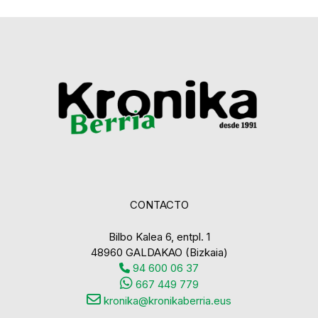
CONTACTO
Bilbo Kalea 6, entpl. 1
48960 GALDAKAO (Bizkaia)
94 600 06 37
667 449 779
kronika@kronikaberria.eus