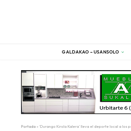
GALDAKAO – USANSOLO
Portada
»
‘Durango Kirola Kalera’ lleva el deporte local a los 