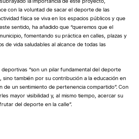
a subrayado la importancia de este proyecto,
e con la voluntad de sacar el deporte de las
ctividad física se viva en los espacios públicos y que
n este sentido, ha añadido que “queremos que el
municipio, fomentando su práctica en calles, plazas y
s de vida saludables al alcance de todas las
 deportivas “son un pilar fundamental del deporte
n, sino también por su contribución a la educación en
ión de un sentimiento de pertenencia compartido”. Con
rles mayor visibilidad y, al mismo tiempo, acercar su
sfrutar del deporte en la calle”.