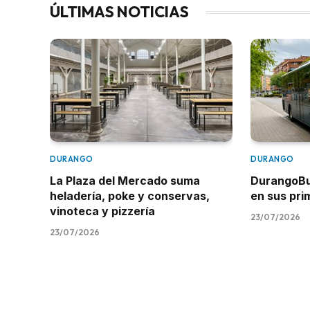
ÚLTIMAS NOTICIAS
DURANGO
DURANGO
La Plaza del Mercado suma
DurangoBus
heladería, poke y conservas,
en sus pr
vinoteca y pizzería
23/07/2026
23/07/2026