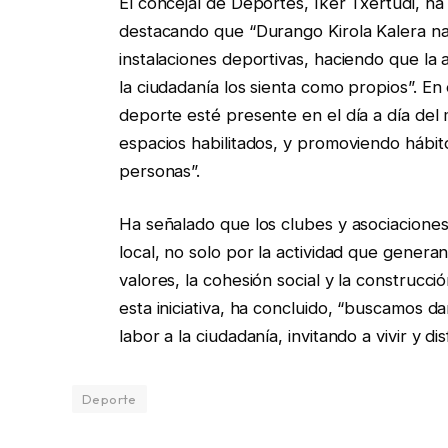
El concejal de Deportes, Iker Txertudi, h
destacando que “Durango Kirola Kalera nac
instalaciones deportivas, haciendo que la a
la ciudadanía los sienta como propios”. E
deporte esté presente en el día a día del 
espacios habilitados, y promoviendo hábito
personas”.
Ha señalado que los clubes y asociaciones
local, no solo por la actividad que genera
valores, la cohesión social y la construcc
esta iniciativa, ha concluido, “buscamos da
labor a la ciudadanía, invitando a vivir y di
Deporte