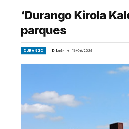
‘Durango Kirola Kale
parques
DURANGO
D. León
16/06/2026