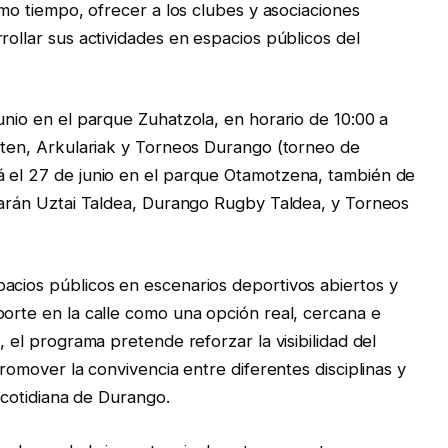
smo tiempo, ofrecer a los clubes y asociaciones
rollar sus actividades en espacios públicos del
unio en el parque Zuhatzola, en horario de 10:00 a
szten, Arkulariak y Torneos Durango (torneo de
á el 27 de junio en el parque Otamotzena, también de
iparán Uztai Taldea, Durango Rugby Taldea, y Torneos
acios públicos en escenarios deportivos abiertos y
porte en la calle como una opción real, cercana e
, el programa pretende reforzar la visibilidad del
promover la convivencia entre diferentes disciplinas y
a cotidiana de Durango.