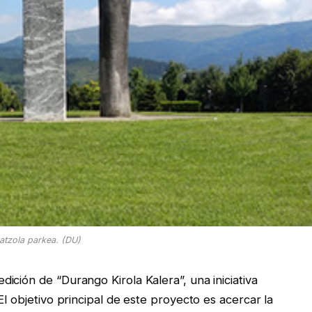
atzola parkea. (DU)
ición de “Durango Kirola Kalera”, una iniciativa
El objetivo principal de este proyecto es acercar la