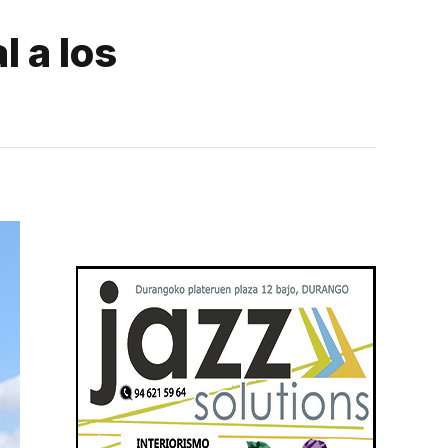
l a los