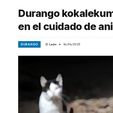
Durango kokalekumi
en el cuidado de an
DURANGO
D. León
14/04/2025