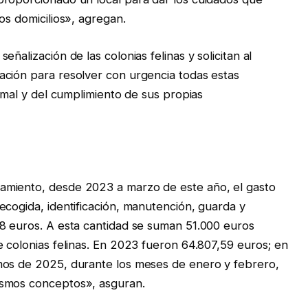
os domicilios», agregan.
ñalización de las colonias felinas y solicitan al
ación para resolver con urgencia todas estas
nimal y del cumplimiento de sus propias
amiento, desde 2023 a marzo de este año, el gasto
ecogida, identificación, manutención, guarda y
68 euros. A esta cantidad se suman 51.000 euros
e colonias felinas. En 2023 fueron 64.807,59 euros; en
mos de 2025, durante los meses de enero y febrero,
ismos conceptos», asguran.