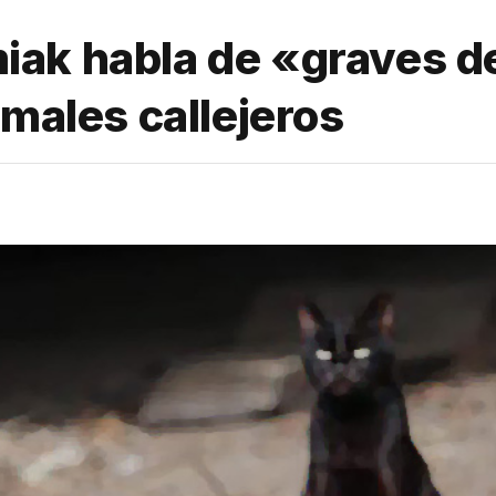
ak habla de «graves de
imales callejeros