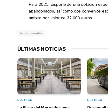
Para 2025, dispone de una dotación espec
abandonados, así como dos convenios espe
ámbito por valor de 32.000 euros.
Ayuntamientos
ÚLTIMAS NOTICIAS
DURANGO
DURANGO
La Plaza del Mercado suma
DurangoBus