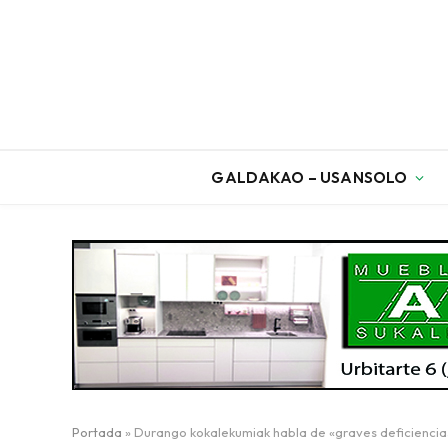
GALDAKAO – USANSOLO
Portada
»
Durango kokalekumiak habla de «graves deficiencias