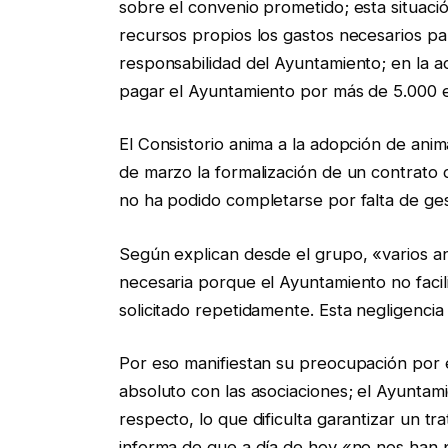
sobre el convenio prometido; esta situació
recursos propios los gastos necesarios par
responsabilidad del Ayuntamiento; en la a
pagar el Ayuntamiento por más de 5.000 
El Consistorio anima a la adopción de an
de marzo la formalización de un contrato
no ha podido completarse por falta de ges
Según explican desde el grupo, «varios an
necesaria porque el Ayuntamiento no facil
solicitado repetidamente. Esta negligencia
Por eso manifiestan su preocupación por e
absoluto con las asociaciones; el Ayunta
respecto, lo que dificulta garantizar un 
informa de que a día de hoy «no nos han 