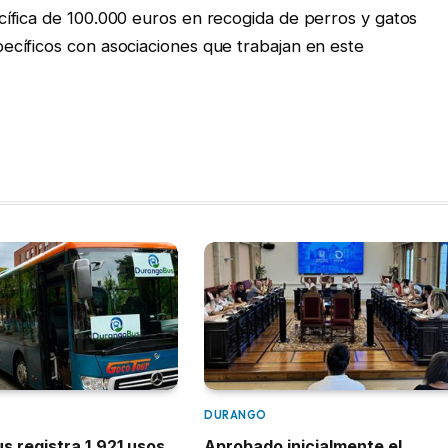
ífica de 100.000 euros en recogida de perros y gatos
cíficos con asociaciones que trabajan en este
DURANGO
 registra 1.921 usos
Aprobado inicialmente el