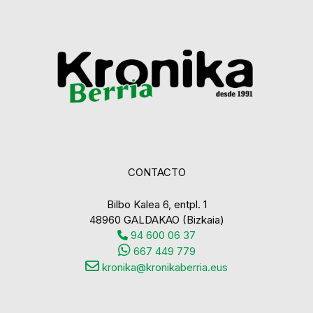
CONTACTO
Bilbo Kalea 6, entpl. 1
48960 GALDAKAO (Bizkaia)
94 600 06 37
667 449 779
kronika@kronikaberria.eus