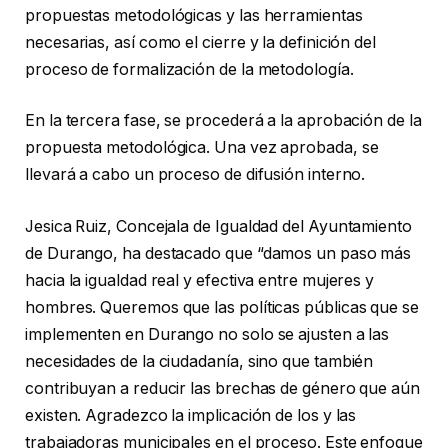
propuestas metodológicas y las herramientas
necesarias, así como el cierre y la definición del
proceso de formalización de la metodología.
En la tercera fase, se procederá a la aprobación de la
propuesta metodológica. Una vez aprobada, se
llevará a cabo un proceso de difusión interno.
Jesica Ruiz, Concejala de Igualdad del Ayuntamiento
de Durango, ha destacado que “damos un paso más
hacia la igualdad real y efectiva entre mujeres y
hombres. Queremos que las políticas públicas que se
implementen en Durango no solo se ajusten a las
necesidades de la ciudadanía, sino que también
contribuyan a reducir las brechas de género que aún
existen. Agradezco la implicación de los y las
trabajadoras municipales en el proceso. Este enfoque