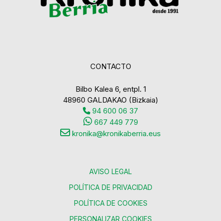
CONTACTO
Bilbo Kalea 6, entpl. 1
48960 GALDAKAO (Bizkaia)
94 600 06 37
667 449 779
kronika@kronikaberria.eus
AVISO LEGAL
POLÍTICA DE PRIVACIDAD
POLÍTICA DE COOKIES
PERSONALIZAR COOKIES