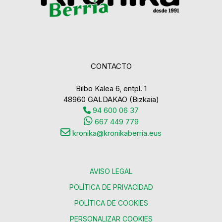
CONTACTO
Bilbo Kalea 6, entpl. 1
48960 GALDAKAO (Bizkaia)
94 600 06 37
667 449 779
kronika@kronikaberria.eus
AVISO LEGAL
POLÍTICA DE PRIVACIDAD
POLÍTICA DE COOKIES
PERSONALIZAR COOKIES