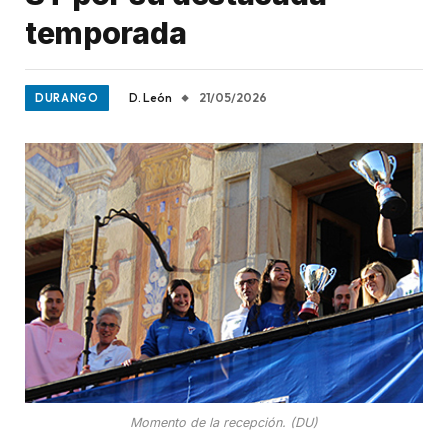
temporada
D. León
21/05/2026
DURANGO
Momento de la recepción. (DU)