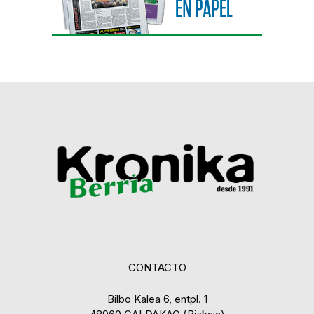
CONTACTO
Bilbo Kalea 6, entpl. 1