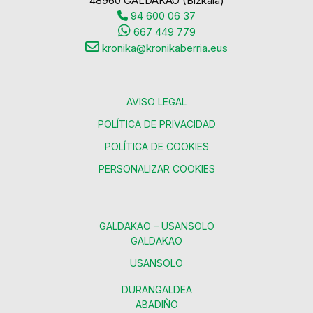
48960 GALDAKAO (Bizkaia)
94 600 06 37
667 449 779
kronika@kronikaberria.eus
AVISO LEGAL
POLÍTICA DE PRIVACIDAD
POLÍTICA DE COOKIES
PERSONALIZAR COOKIES
GALDAKAO – USANSOLO
GALDAKAO
USANSOLO
DURANGALDEA
ABADIÑO