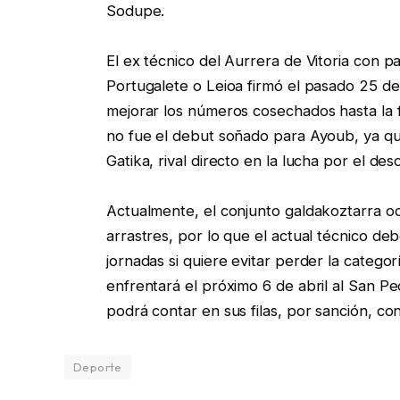
Sodupe.
El ex técnico del Aurrera de Vitoria con 
Portugalete o Leioa firmó el pasado 25 de
mejorar los números cosechados hasta la 
no fue el debut soñado para Ayoub, ya que
Gatika, rival directo en la lucha por el des
Actualmente, el conjunto galdakoztarra oc
arrastres, por lo que el actual técnico de
jornadas si quiere evitar perder la catego
enfrentará el próximo 6 de abril al San Pe
podrá contar en sus filas, por sanción, c
Deporte