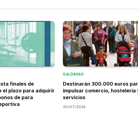
GALDAKAO
sta finales de
Destinarán 300.000 euros pa
 el plazo para adquirir
impulsar comercio, hostelería 
bonos de para
servicios
eportiva
20/07/2026