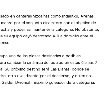
pasado en canteras vizcaínas como Indautxu, Arenas,
 marzo por el conjunto dinamitero con el objetivo de
fecha y poder así mantener la categoría. No obstante,
 su equipo cayó derrotado 4-0 a domicilio ante el
censo.
upa una de las plazas destinadas a posibles
berá cambiar la dinámica del equipo en estas últimas 7
ría. Su próximo destino será Las Llanas, donde se
dro, otro rival directo por el descenso, y quien no
on Galder Dwomoh, máximo goleador de la categoría.