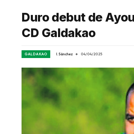
Duro debut de Ayoub
CD Galdakao
GALDAKAO
I. Sánchez
04/04/2025