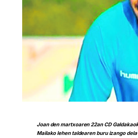
Joan den martxoaren 22an CD Galdakaok 
Mailako lehen taldearen buru izango dela