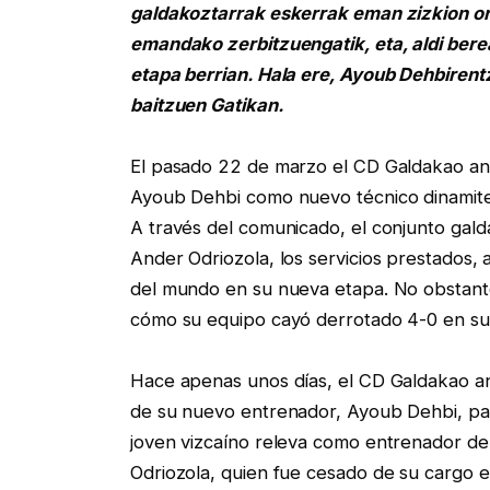
galdakoztarrak eskerrak eman zizkion or
emandako zerbitzuengatik, eta, aldi berea
etapa berrian. Hala ere, Ayoub Dehbirent
baitzuen Gatikan.
El pasado 22 de marzo el CD Galdakao anun
Ayoub Dehbi como nuevo técnico dinamiter
A través del comunicado, el conjunto gal
Ander Odriozola, los servicios prestados, 
del mundo en su nueva etapa. No obstant
cómo su equipo cayó derrotado 4-0 en su v
Hace apenas unos días, el CD Galdakao anu
de su nuevo entrenador, Ayoub Dehbi, par
joven vizcaíno releva como entrenador de
Odriozola, quien fue cesado de su cargo e