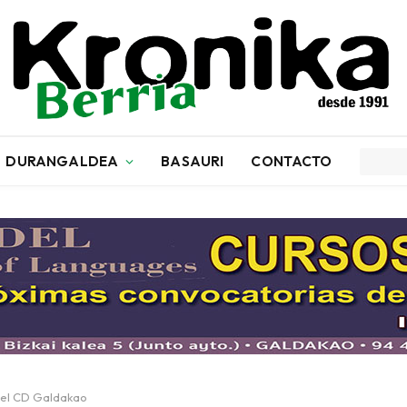
DURANGALDEA
BASAURI
CONTACTO
 del CD Galdakao