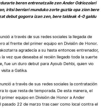
durarte beren entrenatzaile zen Ander Odriozolari
n, iritsi berriari munduko zorte guztia opa zion bere
zat debut gogorra izan zen, bere taldeak 4-0 galdu
ció a través de sus redes sociales la llegada de
o al frente del primer equipo en División de Honor.
dakoztarra agradecía a su hasta entonces entrenador,
a la vez que deseaba al recién llegado toda la suerte
e, fue un duro debut para Ayoub Dehbi, quien vio
isita a Gatika.
nció a través de sus redes sociales la contratación
a lo que resta de temporada. De esta manera, el
l primer equipo en División de Honor a Ander
l pasado 22 de marzo tras caer como local contra el