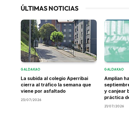
ÚLTIMAS NOTICIAS
GALDAKAO
GALDAKAO
La subida al colegio Aperribai
Amplían ha
cierra al tráfico la semana que
septiembre
viene por asfaltado
y canjear 
práctica d
23/07/2026
21/07/2026