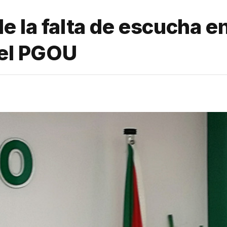
 la falta de escucha en
del PGOU