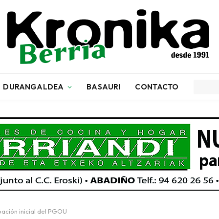
DURANGALDEA
BASAURI
CONTACTO
bación inicial del PGOU