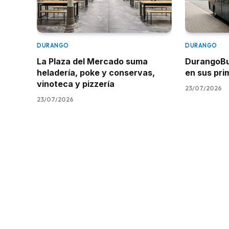
DURANGO
DURANGO
La Plaza del Mercado suma
DurangoBus
heladería, poke y conservas,
en sus pr
vinoteca y pizzería
23/07/2026
23/07/2026