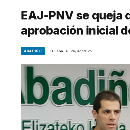
EAJ-PNV se queja de
aprobación inicial 
ABADIÑO
D. León
26/06/2025