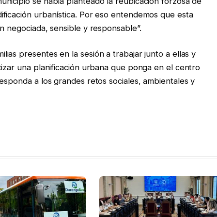
nicipio se había planteado la reubicación forzosa de
ificación urbanística. Por eso entendemos que esta
ón negociada, sensible y responsable”.
as presentes en la sesión a trabajar junto a ellas y
tizar una planificación urbana que ponga en el centro
responda a los grandes retos sociales, ambientales y