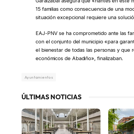
Garaizabal asegura que «nantes en este mu
15 familias como consecuencia de una mod
situación excepcional requiere una soluci
EAJ-PNV se ha comprometido ante las famili
con el conjunto del municipio «para garan
el bienestar de todas las personas y que 
económicos de Abadiño», finalizaban.
Ayuntamientos
ÚLTIMAS NOTICIAS