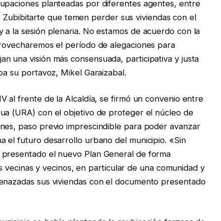
cupaciones planteadas por diferentes agentes, entre
alle Zubibitarte que temen perder sus viviendas con el
 a la sesión plenaria. No estamos de acuerdo con la
aprovecharemos el período de alegaciones para
n una visión más consensuada, participativa y justa
ba su portavoz, Mikel Garaizabal.
 al frente de la Alcaldía, se firmó un convenio entre
ua (URA) con el objetivo de proteger el núcleo de
ones, paso previo imprescindible para poder avanzar
 el futuro desarrollo urbano del municipio. «Sin
a presentado el nuevo Plan General de forma
 las vecinas y vecinos, en particular de una comunidad y
menazadas sus viviendas con el documento presentado