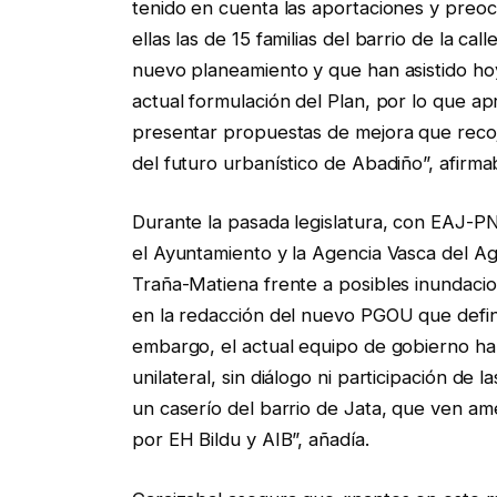
tenido en cuenta las aportaciones y preo
ellas las de 15 familias del barrio de la c
nuevo planeamiento y que han asistido hoy
actual formulación del Plan, por lo que 
presentar propuestas de mejora que recoja
del futuro urbanístico de Abadiño”, afirma
Durante la pasada legislatura, con EAJ-PNV
el Ayuntamiento y la Agencia Vasca del Ag
Traña-Matiena frente a posibles inundaci
en la redacción del nuevo PGOU que defina
embargo, el actual equipo de gobierno h
unilateral, sin diálogo ni participación de
un caserío del barrio de Jata, que ven a
por EH Bildu y AIB”, añadía.