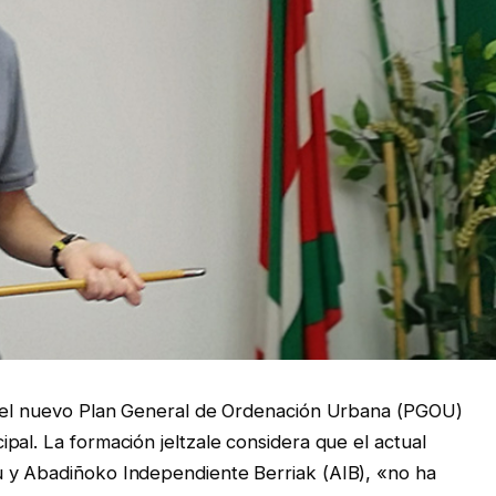
 del nuevo Plan General de Ordenación Urbana (PGOU)
pal. La formación jeltzale considera que el actual
 y Abadiñoko Independiente Berriak (AIB), «no ha