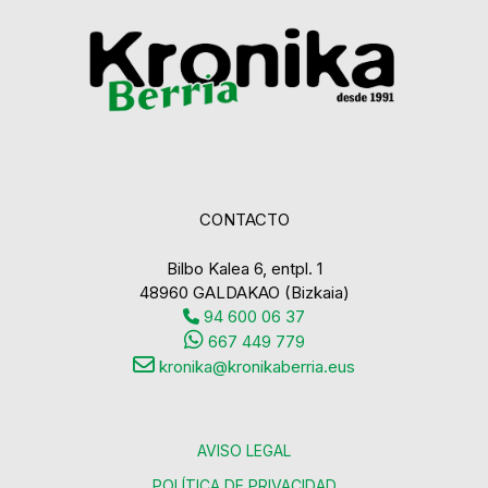
CONTACTO
Bilbo Kalea 6, entpl. 1
48960 GALDAKAO (Bizkaia)
94 600 06 37
667 449 779
kronika@kronikaberria.eus
AVISO LEGAL
POLÍTICA DE PRIVACIDAD