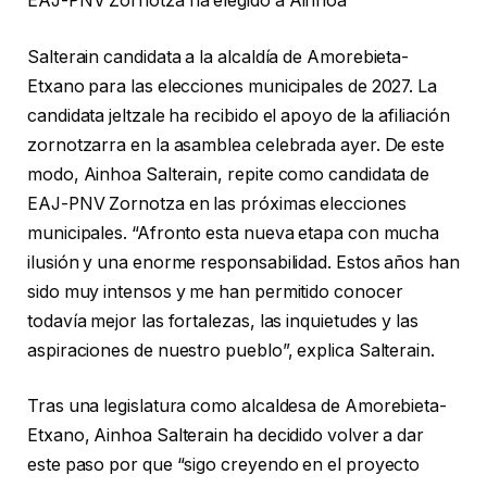
EAJ-PNV Zornotza ha elegido a Ainhoa
Salterain candidata a la alcaldía de Amorebieta-
Etxano para las elecciones municipales de 2027. La
candidata jeltzale ha recibido el apoyo de la afiliación
zornotzarra en la asamblea celebrada ayer. De este
modo, Ainhoa Salterain, repite como candidata de
EAJ-PNV Zornotza en las próximas elecciones
municipales. “Afronto esta nueva etapa con mucha
ilusión y una enorme responsabilidad. Estos años han
sido muy intensos y me han permitido conocer
todavía mejor las fortalezas, las inquietudes y las
aspiraciones de nuestro pueblo”, explica Salterain.
Tras una legislatura como alcaldesa de Amorebieta-
Etxano, Ainhoa Salterain ha decidido volver a dar
este paso por que “sigo creyendo en el proyecto